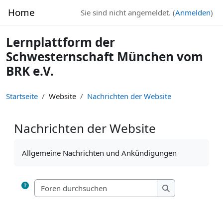
Zum Hauptinhalt
Home
Sie sind nicht angemeldet. (
Anmelden
)
Lernplattform der
Schwesternschaft München vom
BRK e.V.
Startseite
Website
Nachrichten der Website
Nachrichten der Website
Abschlussbedingungen
Allgemeine Nachrichten und Ankündigungen
Foren durchsuchen
Foren durchsuc