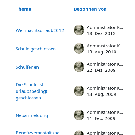
Thema
Begonnen von
Status
Liste der Themen - 9 von 9
Administrator Kolbert
Weihnachtsurlaub2012
18. Dez. 2012
Administrator Kolbert
Schule geschlossen
13. Aug. 2010
Administrator Kolbert
Schulferien
22. Dez. 2009
Die Schule ist
Administrator Kolbert
urlaubsbedingt
13. Aug. 2009
geschlossen
Administrator Kolbert
Neuanmeldung
11. Feb. 2009
Benefizveranstaltung
Administrator Kolbert