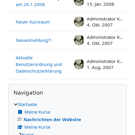
15. Jan. 2008
am 26.1.2008
Administrator Kolbert
Neuer Kursraum
4. Okt. 2007
Administrator Kolbert
Neuanmeldung?!
4. Okt. 2007
Aktuelle
Administrator Kolbert
Benutzerordnung und
1. Aug. 2007
Datenschutzerklärung
Blöcke
Navigation überspringen
Navigation
Startseite
Meine Kurse
Nachrichten der Website
Meine Kurse
Kurse