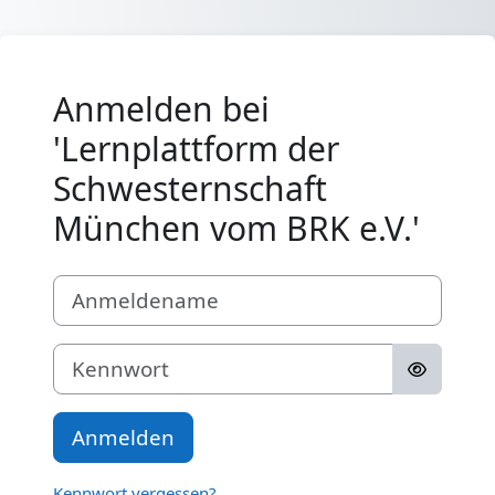
Zum Hauptinhalt
Anmelden bei
'Lernplattform der
Schwesternschaft
München vom BRK e.V.'
Anmeldename
Kennwort
Anmelden
Kennwort vergessen?