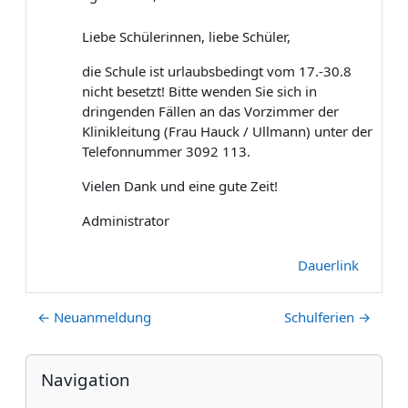
Liebe Schülerinnen, liebe Schüler,
die Schule ist urlaubsbedingt vom 17.-30.8
nicht besetzt! Bitte wenden Sie sich in
dringenden Fällen an das Vorzimmer der
Klinikleitung (Frau Hauck / Ullmann) unter der
Telefonnummer 3092 113.
Vielen Dank und eine gute Zeit!
Administrator
Dauerlink
← Neuanmeldung
Schulferien →
Blöcke
Navigation überspringen
Navigation