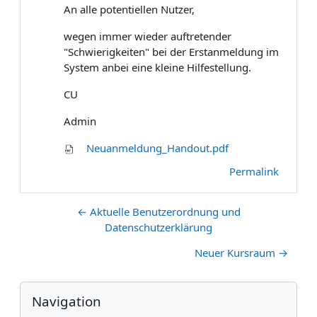
An alle potentiellen Nutzer,
wegen immer wieder auftretender
"Schwierigkeiten" bei der Erstanmeldung im
System anbei eine kleine Hilfestellung.
CU
Admin
Neuanmeldung_Handout.pdf
Permalink
← Aktuelle Benutzerordnung und
Datenschutzerklärung
Neuer Kursraum →
Blocks
Skip Navigation
Navigation