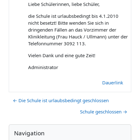
Liebe Schülerinnen, liebe Schüler,
die Schule ist urlaubsbedingt bis 4.1.2010
nicht besetzt! Bitte wenden Sie sich in
dringenden Fällen an das Vorzimmer der
Klinikleitung (Frau Hauck / Ullmann) unter der
Telefonnummer 3092 113.
Vielen Dank und eine gute Zeit!
Administrator
Dauerlink
← Die Schule ist urlaubsbedingt geschlossen
Schule geschlossen →
Blöcke
Navigation überspringen
Navigation