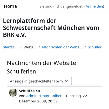
Zum Hauptinhalt
Home
Sie sind nicht angemeldet. (
Anmelden
)
Lernplattform der
Schwesternschaft München vom
BRK e.V.
Startseite
Website
Nachrichten der Website
Schulferien
Nachrichten der Website
Schulferien
Anzeigemodus
Schulferien
Anzahl Antworten: 0
von
Administrator Kolbert
-
Dienstag, 22.
Dezember 2009, 20:39