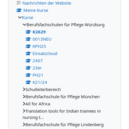
Nachrichten der Website
Meine Kurse
Kurse
Berufsfachschulen für Pflege Würzburg
K2629
0013NEU
KPH25
Einsatzcloud
2407
23er
PH21
K21/24
Schulleiterbereich
Berufsfachschule für Pflege München
All for Africa
Translation tools for Indian trainees in
nursing t...
Berufsfachschule für Pflege Lindenberg