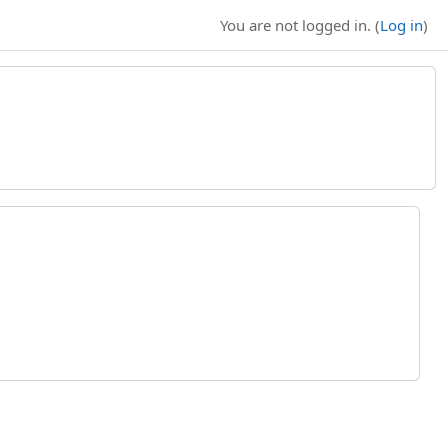
You are not logged in. (
Log in
)