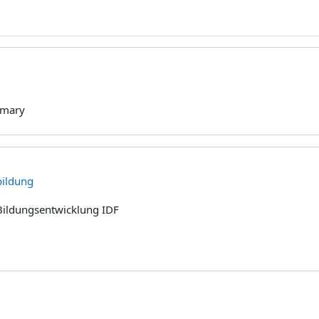
mary
bildung
 Bildungsentwicklung IDF